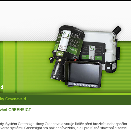
ky Groeneveld
uvání GREENSIGT
dy. Systém Greensight firmy Groeneveld varuje řidiče před hrozícím nebezpečím.
 verze systému Greensight pro nákladní vozidla, ale i pro různé stavební a zemní